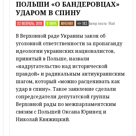
ПОЛЬШИ «О БАНДЕРОВЦАХ»
УДАРОМ В СПИНУ
Автор поста: Vlad
02 ФЕВРАЛЬ, 2018
В МИРЕ
МНЕНИЯ
183
В Верховной раде
Украины
закон об
уголовной ответственности за пропаганду
идеологии украинских националистов,
принятый в
Польше
, назвали
«надругательство над исторической
правдой» и радикальным антиукраинским
шагом, который «можно расценивать как
удар в спину». Такое заявление сделали
сопредседатели депутатской группы
Верховной рады по межпарламентским
связям с Польшей Оксана Юринец и
Николай Княжицкий.