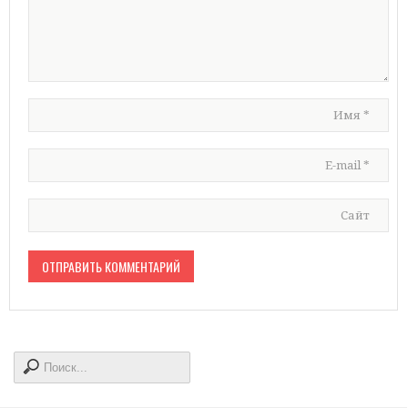
Имя
*
E-mail
*
Сайт