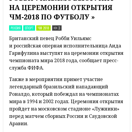
НА ЦЕРЕМОНИИ ОТКРЫТИЯ
ЧМ-2018 ПО ФУТБОЛУ »
РОССИЯ
СПОРТ
ЧМ 2018
3
Британский певец Робби Уильямс
и российская оперная исполнительница Аида
Гарифулина выступят на церемонии открытия
чемпионата мира 2018 года, сообщает пресс-
служба ФИФА.
Также в мероприятии примет участие
легендарный бразильский нападающий
Роналдо, который побеждал на чемпионатах
мира в 1994 и 2002 годах. Церемония открытия
пройдет на московском стадионе «Лужники»
перед матчем сборных России и Саудовской
Аравии.