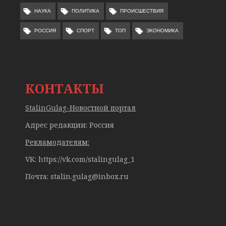
НАУКА
ПОЛИТИКА
ПРОИСШЕСТВИЯ
РОССИЯ
СПОРТ
ТОП
ЭКОНОМИКА
КОНТАКТЫ
StalinGulag-Новостной портал
Адрес редакции: Россия
Рекламодателям:
VK: https://vk.com/stalingulag_1
Почта:
stalin.gulag@inbox.ru