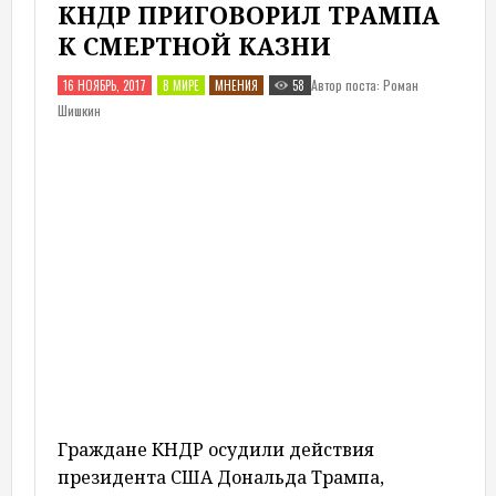
КНДР ПРИГОВОРИЛ ТРАМПА
К СМЕРТНОЙ КАЗНИ
Автор поста: Роман
16 НОЯБРЬ, 2017
В МИРЕ
МНЕНИЯ
58
Шишкин
Граждане КНДР осудили действия
президента США Дональда Трампа,