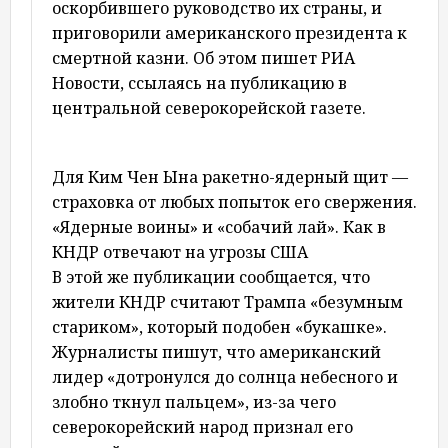
оскорбившего руководство их страны, и
приговорили американского президента к
смертной казни. Об этом пишет РИА
Новости, ссылаясь на публикацию в
центральной северокорейской газете.
Для Ким Чен Ына ракетно-ядерный щит —
страховка от любых попыток его свержения.
«Ядерные воины» и «собачий лай». Как в
КНДР отвечают на угрозы США
В этой же публикации сообщается, что
жители КНДР считают Трампа «безумным
стариком», который подобен «букашке».
Журналисты пишут, что американский
лидер «дотронулся до солнца небесного и
злобно ткнул пальцем», из-за чего
северокорейский народ признал его