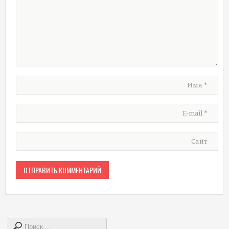
Имя
*
E-mail
*
Сайт