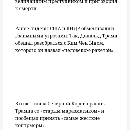
величайшим преступником и приговорил
к смерти.
Ранее лидеры США и КНДР обменивались
взаимными угрозами. Так, Дональд Трамп
обещал разобраться с Ким Чен Ыном,
которого он назвал «человеком-ракетой».
В ответ глава Северной Кореи сравнил
Трампа со «старым маразматиком» и
пообещал принять «самые жесткие
контрмеры».