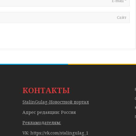
E-mail
*
Сайт
КОНТАКТЫ
StalinGulag-Новостной портал
Адрес редакции: Россия
Рекламодателям:
VK: https://vk.com/stalingulag_1