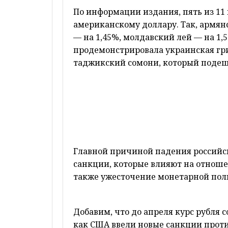
По информации издания, пять из 11
американскому доллару. Так, армян
— на 1,45%, молдавский лей — на 1,
продемонстрировала украинская грив
таджикский сомони, который подеше
Главной причиной падения российс
санкции, которые влияют на отнош
также ужесточение монетарной пол
Добавим, что до апреля курс рубля с
как США ввели новые санкции проти