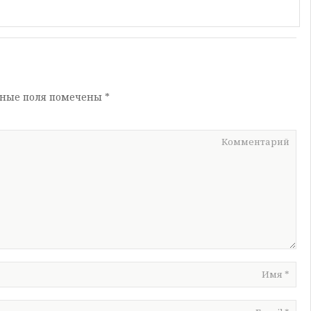
ьные поля помечены
*
Комментарий
Имя
*