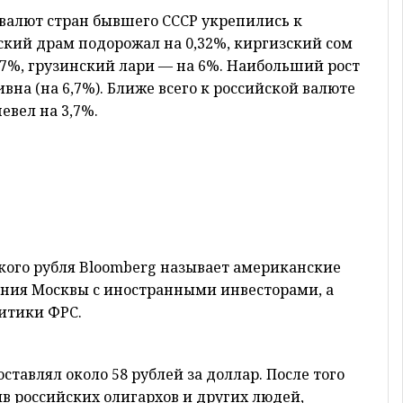
 валют стран бывшего СССР укрепились к
ский драм подорожал на 0,32%, киргизский сом
57%, грузинский лари — на 6%. Наибольший рост
на (на 6,7%). Ближе всего к российской валюте
вел на 3,7%.
кого рубля Bloomberg называет американские
ения Москвы с иностранными инвесторами, а
итики ФРС.
оставлял около 58 рублей за доллар. После того
в российских олигархов и других людей,