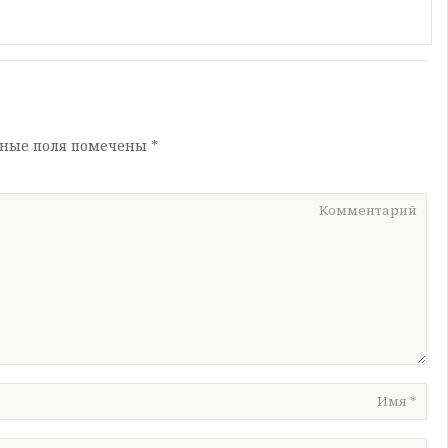
ьные поля помечены
*
Комментарий
Имя
*