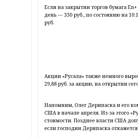
Если на закрытии торгов бумага En+ 
день — 330 руб., по состоянию на 10
руб.
Акции «Русала» также немного выро
29,88 руб. за акцию, на открытии се
Напомним, Олег Дерипаска и его к
США в начале апреля. Из-за этого «Р
стоимости. Позднее власти США допу
если господин Дерипаска откажется