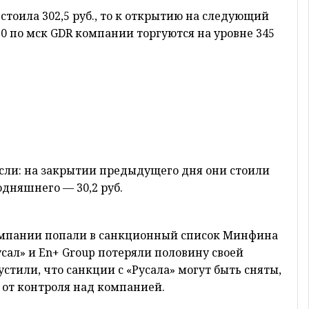
стоила 302,5 руб., то к открытию на следующий
:10 по мск GDR компании торгуются на уровне 345
сли: на закрытии предыдущего дня они стоили
годняшнего — 30,2 руб.
омпании попали в санкционный список Минфина
усал» и En+ Group потеряли половину своей
стили, что санкции с «Русала» могут быть сняты,
 от контроля над компанией.