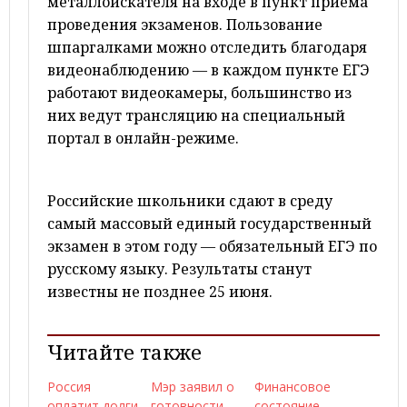
металлоискателя на входе в пункт приема
проведения экзаменов. Пользование
шпаргалками можно отследить благодаря
видеонаблюдению — в каждом пункте ЕГЭ
работают видеокамеры, большинство из
них ведут трансляцию на специальный
портал в онлайн-режиме.
Российские школьники сдают в среду
самый массовый единый государственный
экзамен в этом году — обязательный ЕГЭ по
русскому языку. Результаты станут
известны не позднее 25 июня.
Читайте также
Россия
Мэр заявил о
Финансовое
оплатит долги
готовности
состояние