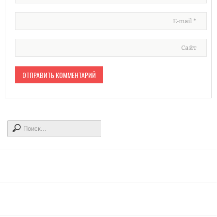
E-mail
*
Сайт