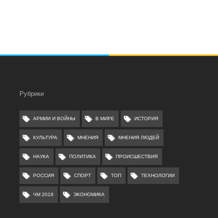
Рубрики
АРМИИ И ВОЙНЫ
В МИРЕ
ИСТОРИЯ
КУЛЬТУРА
МНЕНИЯ
МНЕНИЯ ЛЮДЕЙ
НАУКА
ПОЛИТИКА
ПРОИСШЕСТВИЯ
РОССИЯ
СПОРТ
ТОП
ТЕХНОЛОГИИ
ЧМ 2018
ЭКОНОМИКА