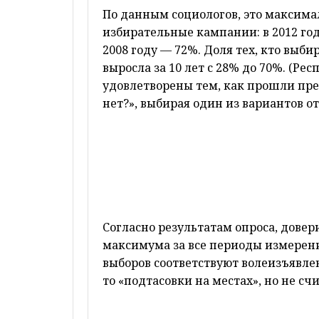
По данным социологов, это максим
избирательные кампании: в 2012 го
2008 году — 72%. Доля тех, кто выби
выросла за 10 лет с 28% до 70%. (Ре
удовлетворены тем, как прошли пре
нет?», выбирая один из вариантов от
Согласно результатам опроса, довер
максимума за все периоды измерени
выборов соответствуют волеизъявле
то «подтасовки на местах», но не сч