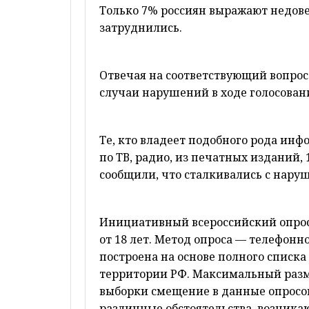
Только 7% россиян выражают недове
затруднились.
Отвечая на соответствующий вопрос 
случаи нарушений в ходе голосован
Те, кто владеет подобного рода инф
по ТВ, радио, из печатных изданий
сообщили, что сталкивались с нару
Инициативный всероссийский опрос 
от 18 лет. Метод опроса — телефонн
построена на основе полного списк
территории РФ. Максимальный раз
выборки смещение в данные опросов
различные обстоятельства, возникаю