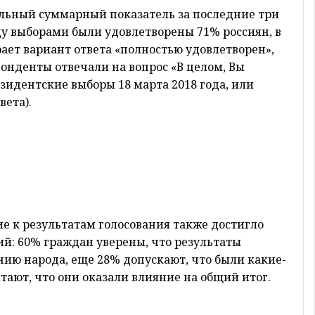
альный суммарный показатель за последние три
ду выборами были удовлетворены 71% россиян, в
рает вариант ответа «полностью удовлетворен»,
спонденты отвечали на вопрос «В целом, Вы
зидентские выборы 18 марта 2018 года, или
вета).
ие к результатам голосования также достигло
й: 60% граждан уверены, что результаты
нию народа, еще 28% допускают, что были какие-
итают, что они оказали влияние на общий итог.