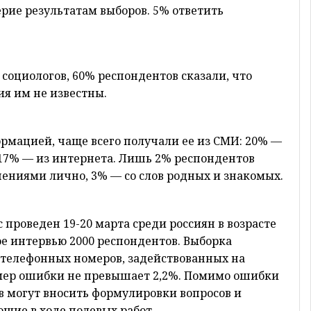
рие результатам выборов. 5% ответить
социологов, 60% респондентов сказали, что
ия им не известны.
ормацией, чаще всего получали ее из СМИ: 20% —
, 17% — из интернета. Лишь 2% респондентов
шениями лично, 3% — со слов родных и знакомых.
проведен 19-20 марта среди россиян в возрасте
ое интервью 2000 респондентов. Выборка
а телефонных номеров, задействованных на
мер ошибки не превышает 2,2%. Помимо ошибки
 могут вносить формулировки вопросов и
щие в ходе полевых работ.