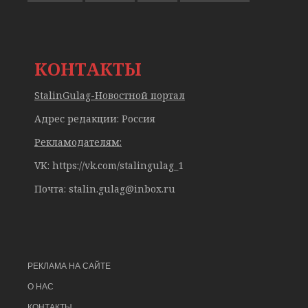
КОНТАКТЫ
StalinGulag-Новостной портал
Адрес редакции: Россия
Рекламодателям:
VK: https://vk.com/stalingulag_1
Почта:
stalin.gulag@inbox.ru
РЕКЛАМА НА САЙТЕ
О НАС
КОНТАКТЫ