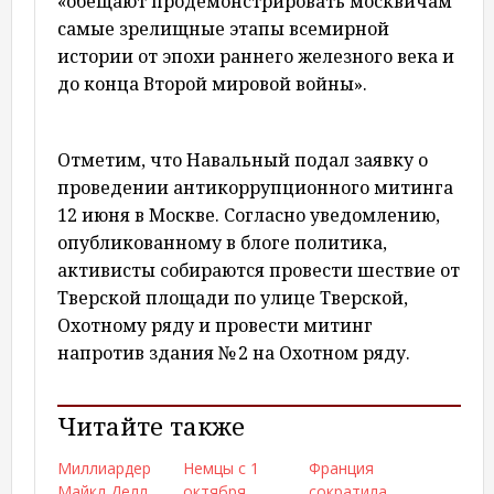
«обещают продемонстрировать москвичам
самые зрелищные этапы всемирной
истории от эпохи раннего железного века и
до конца Второй мировой войны».
Отметим, что Навальный подал заявку о
проведении антикоррупционного митинга
12 июня в Москве. Согласно уведомлению,
опубликованному в блоге политика,
активисты собираются провести шествие от
Тверской площади по улице Тверской,
Охотному ряду и провести митинг
напротив здания № 2 на Охотном ряду.
Читайте также
Миллиардер
Немцы с 1
Франция
Майкл Делл
октября
сократила