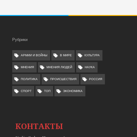
Рубрики
АРМИИ И ВОЙНЫ
В МИРЕ
КУЛЬТУРА
МНЕНИЯ
МНЕНИЯ ЛЮДЕЙ
НАУКА
ПОЛИТИКА
ПРОИСШЕСТВИЯ
РОССИЯ
СПОРТ
ТОП
ЭКОНОМИКА
КОНТАКТЫ