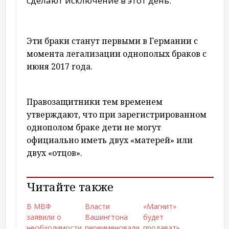
сделают исключение в этот день.
Эти браки станут первыми в Германии с
момента легализации однополых браков с
июня 2017 года.
Правозащитники тем временем
утверждают, что при зарегистрированном
однополом браке дети не могут
официально иметь двух «матерей» или
двух «отцов».
Читайте также
В МВФ
Власти
«Магнит»
заявили о
Вашингтона
будет
необходимости
переименовали
продавать