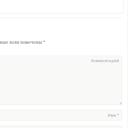
ьные поля помечены
*
Комментарий
Имя
*