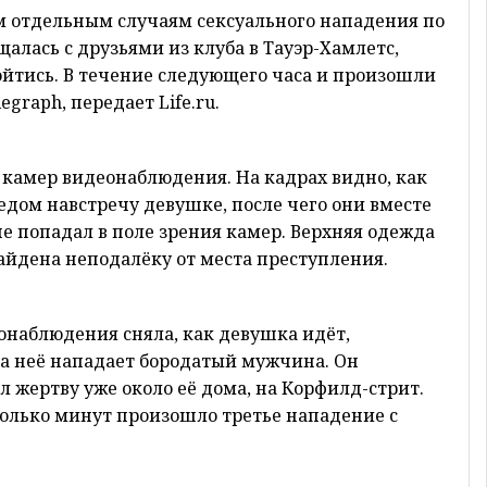
м отдельным случаям сексуального нападения по
алась с друзьями из клуба в Тауэр-Хамлетс,
ойтись. В течение следующего часа и произошли
graph, передает Life.ru.
камер видеонаблюдения. На кадрах видно, как
дом навстречу девушке, после чего они вместе
е попадал в поле зрения камер. Верхняя одежда
йдена неподалёку от места преступления.
онаблюдения сняла, как девушка идёт,
 на неё нападает бородатый мужчина. Он
л жертву уже около её дома, на Корфилд-стрит.
олько минут произошло третье нападение с