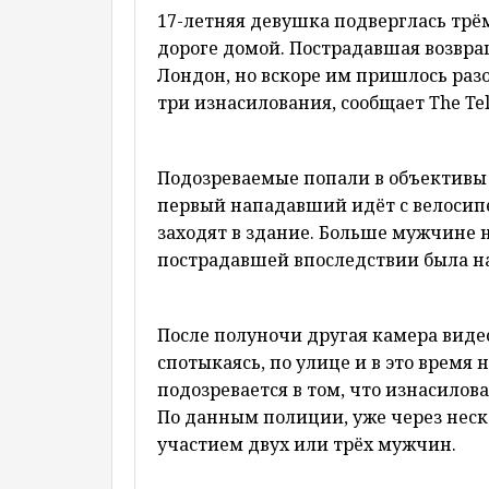
17-летняя девушка подверглась трё
дороге домой. Пострадавшая возвращ
Лондон, но вскоре им пришлось раз
три изнасилования, сообщает The Tele
Подозреваемые попали в объективы 
первый нападавший идёт с велосипе
заходят в здание. Больше мужчине н
пострадавшей впоследствии была на
После полуночи другая камера виде
спотыкаясь, по улице и в это время
подозревается в том, что изнасилова
По данным полиции, уже через неск
участием двух или трёх мужчин.