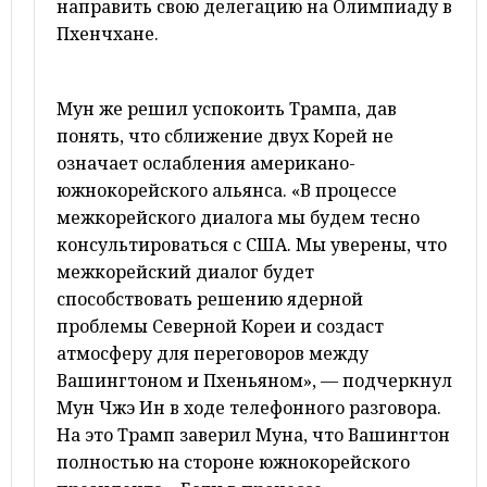
направить свою делегацию на Олимпиаду в
Пхенчхане.
Мун же решил успокоить Трампа, дав
понять, что сближение двух Корей не
означает ослабления американо-
южнокорейского альянса. «В процессе
межкорейского диалога мы будем тесно
консультироваться с США. Мы уверены, что
межкорейский диалог будет
способствовать решению ядерной
проблемы Северной Кореи и создаст
атмосферу для переговоров между
Вашингтоном и Пхеньяном», — подчеркнул
Мун Чжэ Ин в ходе телефонного разговора.
На это Трамп заверил Муна, что Вашингтон
полностью на стороне южнокорейского