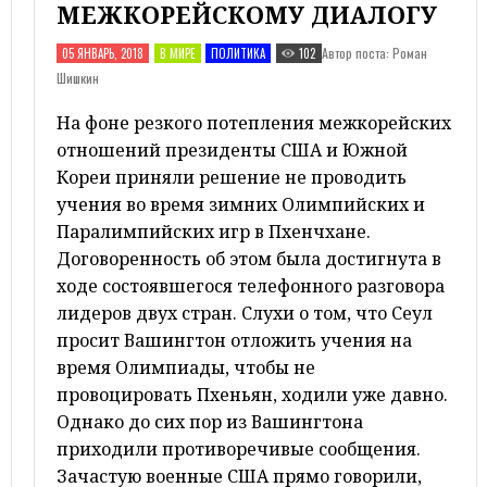
МЕЖКОРЕЙСКОМУ ДИАЛОГУ
Автор поста: Роман
05 ЯНВАРЬ, 2018
В МИРЕ
ПОЛИТИКА
102
Шишкин
На фоне резкого потепления межкорейских
отношений президенты США и Южной
Кореи приняли решение не проводить
учения во время зимних Олимпийских и
Паралимпийских игр в Пхенчхане.
Договоренность об этом была достигнута в
ходе состоявшегося телефонного разговора
лидеров двух стран. Слухи о том, что Сеул
просит Вашингтон отложить учения на
время Олимпиады, чтобы не
провоцировать Пхеньян, ходили уже давно.
Однако до сих пор из Вашингтона
приходили противоречивые сообщения.
Зачастую военные США прямо говорили,