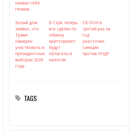
назвал себя
гением
Белый дом
В США теперь
СБ ООН в
заявил, что
все сделки по
третий раз за
Трамп
обмену
год
намерен
криптовалют
ужесточил
участвовать в
будут
санкции
президентских
облагаться
против КНДР
выборах 2020
налогом
года
TAGS