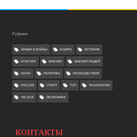
Рубрики
АРМИИ И ВОЙНЫ
В МИРЕ
ИСТОРИЯ
КУЛЬТУРА
МНЕНИЯ
МНЕНИЯ ЛЮДЕЙ
НАУКА
ПОЛИТИКА
ПРОИСШЕСТВИЯ
РОССИЯ
СПОРТ
ТОП
ТЕХНОЛОГИИ
ЧМ 2018
ЭКОНОМИКА
КОНТАКТЫ