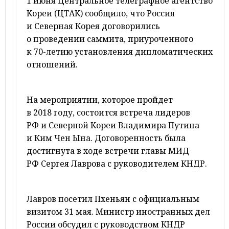
1 июня Центральное телеграфное агентство
Кореи (ЦТАК) сообщило, что Россия
и Северная Корея договорились
о проведении саммита, приуроченного
к 70-летию установления дипломатических
отношений.
На мероприятии, которое пройдет
в 2018 году, состоится встреча лидеров
РФ и Северной Кореи Владимира Путина
и Ким Чен Ына. Договоренность была
достигнута в ходе встречи главы МИД
РФ Сергея Лаврова с руководителем КНДР.
Лавров посетил Пхеньян с официальным
визитом 31 мая. Министр иностранных дел
России обсудил с руководством КНДР