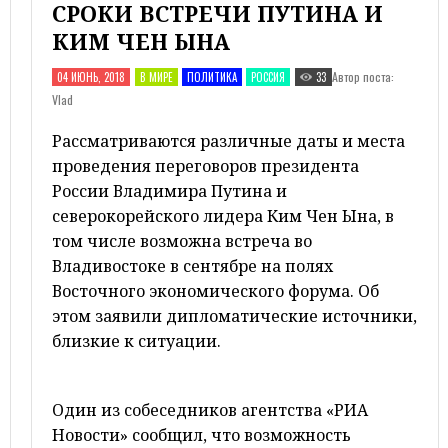
СРОКИ ВСТРЕЧИ ПУТИНА И
КИМ ЧЕН ЫНА
Автор поста:
04 ИЮНЬ, 2018
В МИРЕ
ПОЛИТИКА
РОССИЯ
33
Vlad
Рассматриваются различные даты и места
проведения переговоров президента
России Владимира Путина и
северокорейского лидера Ким Чен Ына, в
том числе возможна встреча во
Владивостоке в сентябре на полях
Восточного экономического форума. Об
этом заявили дипломатические источники,
близкие к ситуации.
Один из собеседников агентства «РИА
Новости» сообщил, что возможность