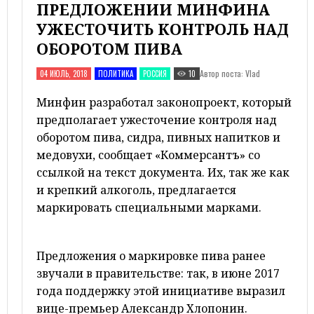
ПРЕДЛОЖЕНИИ МИНФИНА
УЖЕСТОЧИТЬ КОНТРОЛЬ НАД
ОБОРОТОМ ПИВА
Автор поста: Vlad
04 ИЮЛЬ, 2018
ПОЛИТИКА
РОССИЯ
10
Минфин разработал законопроект, который
предполагает ужесточение контроля над
оборотом пива, сидра, пивных напитков и
медовухи, сообщает «Коммерсантъ» со
ссылкой на текст документа. Их, так же как
и крепкий алкоголь, предлагается
маркировать специальными марками.
Предложения о маркировке пива ранее
звучали в правительстве: так, в июне 2017
года поддержку этой инициативе выразил
вице-премьер Александр Хлопонин.