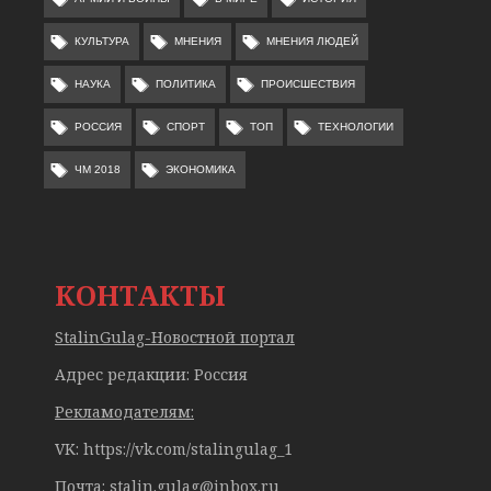
КУЛЬТУРА
МНЕНИЯ
МНЕНИЯ ЛЮДЕЙ
НАУКА
ПОЛИТИКА
ПРОИСШЕСТВИЯ
РОССИЯ
СПОРТ
ТОП
ТЕХНОЛОГИИ
ЧМ 2018
ЭКОНОМИКА
КОНТАКТЫ
StalinGulag-Новостной портал
Адрес редакции: Россия
Рекламодателям:
VK: https://vk.com/stalingulag_1
Почта:
stalin.gulag@inbox.ru