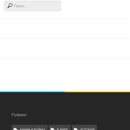
Рубрики
АРМИИ И ВОЙНЫ
В МИРЕ
ИСТОРИЯ