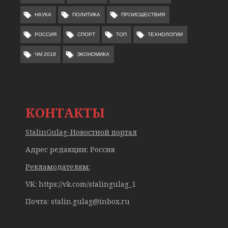
НАУКА
ПОЛИТИКА
ПРОИСШЕСТВИЯ
РОССИЯ
СПОРТ
ТОП
ТЕХНОЛОГИИ
ЧМ 2018
ЭКОНОМИКА
КОНТАКТЫ
StalinGulag-Новостной портал
Адрес редакции: Россия
Рекламодателям:
VK: https://vk.com/stalingulag_1
Почта:
stalin.gulag@inbox.ru