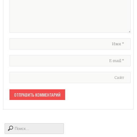
Имя
*
E-mail
*
Сайт