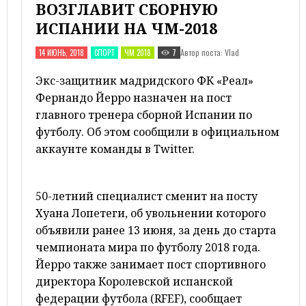
ВОЗГЛАВИТ СБОРНУЮ
ИСПАНИИ НА ЧМ-2018
Автор поста: Vlad
14 ИЮНЬ, 2018
СПОРТ
ЧМ 2018
7
Экс-защитник мадридского ФК «Реал»
Фернандо Йерро назначен на пост
главного тренера сборной Испании по
футболу. Об этом сообщили в официальном
аккаунте команды в Twitter.
50-летний специалист сменит на посту
Хуана Лопетеги, об увольнении которого
объявили ранее 13 июня, за день до старта
чемпионата мира по футболу 2018 года.
Йерро также занимает пост спортивного
директора Королевской испанской
федерации футбола (RFEF), сообщает