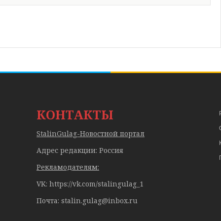
КОНТАКТЫ
StalinGulag-Новостной портал
Адрес редакции: Россия
Рекламодателям:
VK: https://vk.com/stalingulag_1
Почта:
stalin.gulag@inbox.ru