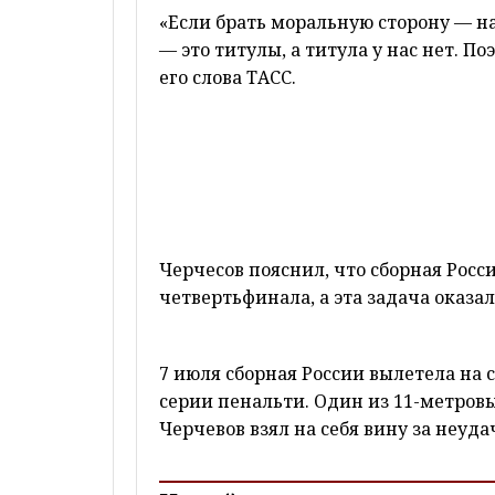
«Если брать моральную сторону — на
— это титулы, а титула у нас нет. П
его слова ТАСС.
Черчесов пояснил, что сборная Росс
четвертьфинала, а эта задача оказа
7 июля сборная России вылетела на 
серии пенальти. Один из 11-метровы
Черчевов взял на себя вину за неуд