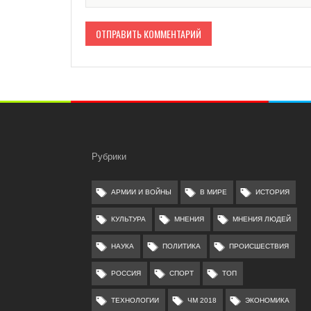
Рубрики
АРМИИ И ВОЙНЫ
В МИРЕ
ИСТОРИЯ
КУЛЬТУРА
МНЕНИЯ
МНЕНИЯ ЛЮДЕЙ
НАУКА
ПОЛИТИКА
ПРОИСШЕСТВИЯ
РОССИЯ
СПОРТ
ТОП
ТЕХНОЛОГИИ
ЧМ 2018
ЭКОНОМИКА