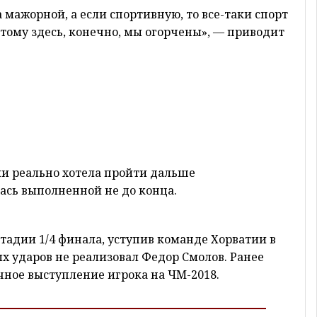
 мажорной, а если спортивную, то все-таки спорт
оэтому здесь, конечно, мы огорчены», — приводит
ии реально хотела пройти дальше
лась выполненной не до конца.
стадии 1/4 финала, уступив команде Хорватии в
х ударов не реализовал Федор Смолов. Ранее
ачное выступление игрока на ЧМ-2018.