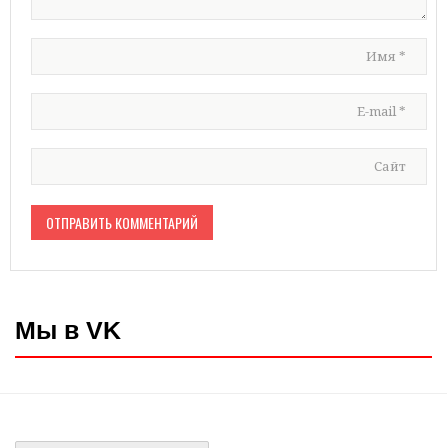
Имя
*
E-mail
*
Сайт
Мы в VK