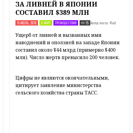
ЗА ЛИВНЕЙ В ЯПОНИИ
СОСТАВИЛ $389 МЛН
Автор поста: Vlad
15 ИЮЛЬ, 2018
В МИРЕ
ПРОИСШЕСТВИЯ
15
Ущерб от ливней и вызванных ими
наводнений и оползней на западе Японии
составил около ¥44 млрд (примерно $400
млн). Число жертв превысило 200 человек.
Цифры не являются окончательными,
цитирует заявление министерства
сельского хозяйства страны ТАСС.