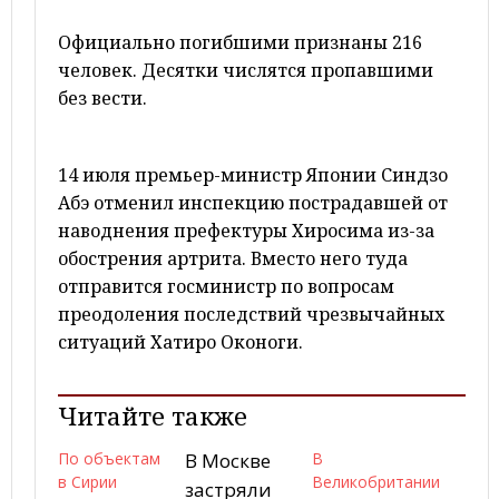
Официально погибшими признаны 216
человек. Десятки числятся пропавшими
без вести.
14 июля премьер-министр Японии Синдзо
Абэ отменил инспекцию пострадавшей от
наводнения префектуры Хиросима из-за
обострения артрита. Вместо него туда
отправится госминистр по вопросам
преодоления последствий чрезвычайных
ситуаций Хатиро Оконоги.
Читайте также
По объектам
В Москве
В
в Сирии
Великобритании
застряли