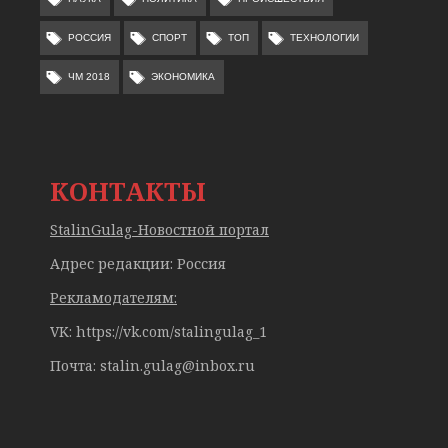
РОССИЯ
СПОРТ
ТОП
ТЕХНОЛОГИИ
ЧМ 2018
ЭКОНОМИКА
КОНТАКТЫ
StalinGulag-Новостной портал
Адрес редакции: Россия
Рекламодателям:
VK: https://vk.com/stalingulag_1
Почта:
stalin.gulag@inbox.ru