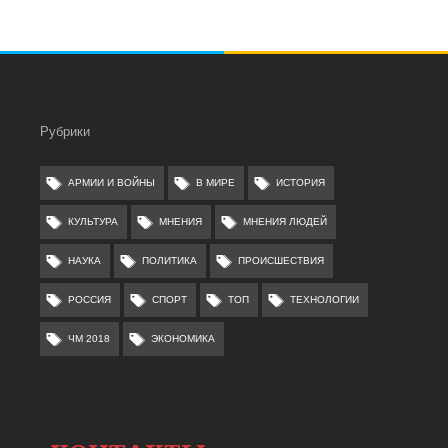
Рубрики
АРМИИ И ВОЙНЫ
В МИРЕ
ИСТОРИЯ
КУЛЬТУРА
МНЕНИЯ
МНЕНИЯ ЛЮДЕЙ
НАУКА
ПОЛИТИКА
ПРОИСШЕСТВИЯ
РОССИЯ
СПОРТ
ТОП
ТЕХНОЛОГИИ
ЧМ 2018
ЭКОНОМИКА