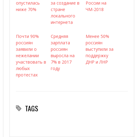
опустилась
за создание в
России на
ниже 70%
стране
ЧМ-2018
локального
интернета
Почти 90%
Средняя
Менее 50%
россиян
зарплата
россиян
заявили о
россиян
выступили за
нежелании
выросла на
поддержку
участвовать в
7% в 2017
ДНР и ЛНР
любых
году
протестах
TAGS