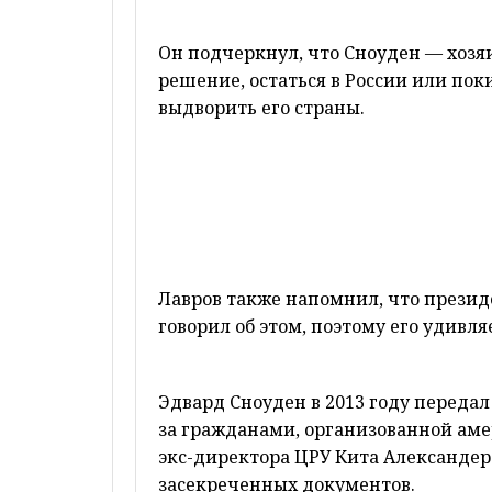
Он подчеркнул, что Сноуден — хозя
решение, остаться в России или поки
выдворить его страны.
Лавров также напомнил, что прези
говорил об этом, поэтому его удивл
Эдвард Сноуден в 2013 году переда
за гражданами, организованной аме
экс-директора ЦРУ Кита Александера
засекреченных документов.