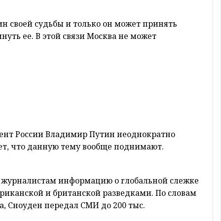
ин своей судьбы и только он может принять
нуть ее. В этой связи Москва не может
дент России Владимир Путин неоднократно
яет, что данную тему вообще поднимают.
л журналистам информацию о глобальной слежке
риканской и британской разведками. По словам
, Сноуден передал СМИ до 200 тыс.