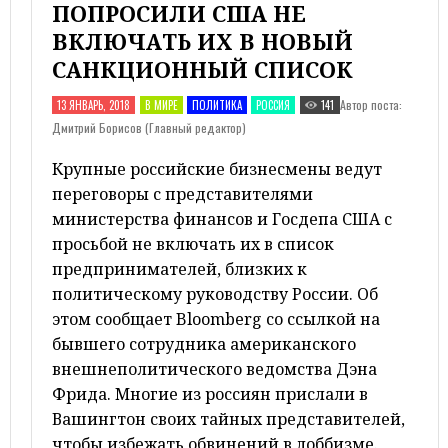
ПОПРОСИЛИ США НЕ
ВКЛЮЧАТЬ ИХ В НОВЫЙ
САНКЦИОННЫЙ СПИСОК
Автор поста:
13 ЯНВАРЬ, 2018
В МИРЕ
ПОЛИТИКА
РОССИЯ
141
Дмитрий Борисов (Главный редактор)
Крупные российские бизнесмены ведут
переговоры с представителями
министерства финансов и Госдепа США с
просьбой не включать их в список
предпринимателей, близких к
политическому руководству России. Об
этом сообщает Bloomberg со ссылкой на
бывшего сотрудника американского
внешнеполитического ведомства Дэна
Фрида. Многие из россиян прислали в
Вашингтон своих тайных представителей,
чтобы избежать обвинений в лоббизме.