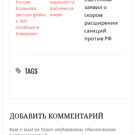
России
журналиста
заявил о
Вольнова
Бабченко в
скором
(автора фейка
Киеве
о 300
расширении
погибших в
санкций
Кемерове‍)
против РФ
TAGS
ДОБАВИТЬ КОММЕНТАРИЙ
Ваш e-mail не будет опубликован.
Обязательные