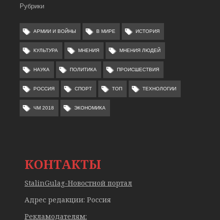
Рубрики
АРМИИ И ВОЙНЫ
В МИРЕ
ИСТОРИЯ
КУЛЬТУРА
МНЕНИЯ
МНЕНИЯ ЛЮДЕЙ
НАУКА
ПОЛИТИКА
ПРОИСШЕСТВИЯ
РОССИЯ
СПОРТ
ТОП
ТЕХНОЛОГИИ
ЧМ 2018
ЭКОНОМИКА
КОНТАКТЫ
StalinGulag-Новостной портал
Адрес редакции: Россия
Рекламодателям: