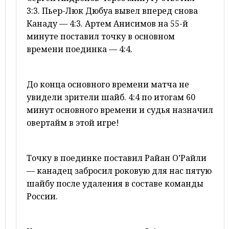
3:3. Пьер-Люк Дюбуа вывел вперед снова
Канаду — 4:3. Артем
Анисимов
на 55-й
минуте поставил точку в основном
времени поединка — 4:4.
До конца основного времени матча не
увидели зрители шайб. 4:4 по итогам 60
минут основного времени и судья назначил
овертайм в этой игре!
Точку в поединке поставил Райан О’Райли
— канадец забросил роковую для нас пятую
шайбу после удаления в составе команды
России.