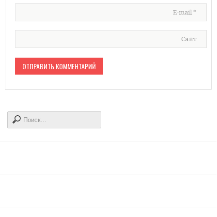
E-mail
*
Сайт