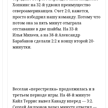
Хопкинс на 32-й удвоил преимущество
североамериканцев. Счет 2:0, кажется,
просто взбодрил нашу команду. Потому что
потом она за пять минут отыграла
отставание в две шайбы. На 33-й
Илья
Михеев
, а на 38-й Александр
Барабанов сделали 2:2 к концу второй 20-
минутки.
Веселая «перестрелка» продолжилась и в
третьем периоде игры. На 48-й минуте
Кайл Террис вывел Канаду вперед — 3:2.
Сергей Андронов через минуту ответил —