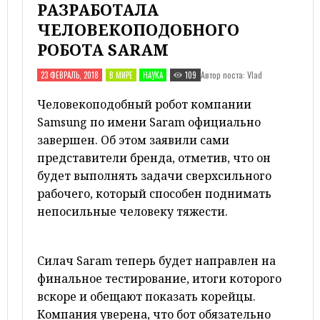
РАЗРАБОТАЛА
ЧЕЛОВЕКОПОДОБНОГО
РОБОТА SARAM
Автор поста: Vlad
23 ФЕВРАЛЬ, 2018
В МИРЕ
НАУКА
109
Человекоподобный робот компании
Samsung по имени Saram официально
завершен. Об этом заявили сами
представители бренда, отметив, что он
будет выполнять задачи сверхсильного
рабочего, который способен поднимать
непосильные человеку тяжести.
Силач Saram теперь будет направлен на
финальное тестирование, итоги которого
вскоре и обещают показать корейцы.
Компания уверена, что бот обязательно