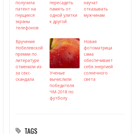
получила
пересадить
научат
патент на
память от
отказывать
гнущиеся
одной улитки
мужчинам
экраны
к другой
телефонов
Вручение
Новая
Нобелевской
фотоматрица
премии по
сама
литературе
обеспечивает
отменили из-
себя энергией
за секс-
Ученые
солнечного
скандала
вычислили
света
победителя
ЧМ-2018 по
футболу
TAGS