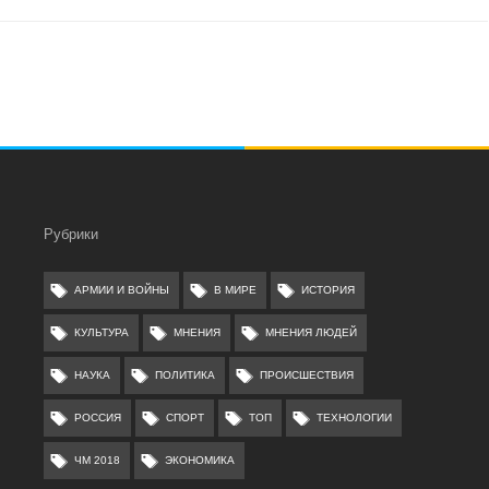
Рубрики
АРМИИ И ВОЙНЫ
В МИРЕ
ИСТОРИЯ
КУЛЬТУРА
МНЕНИЯ
МНЕНИЯ ЛЮДЕЙ
НАУКА
ПОЛИТИКА
ПРОИСШЕСТВИЯ
РОССИЯ
СПОРТ
ТОП
ТЕХНОЛОГИИ
ЧМ 2018
ЭКОНОМИКА