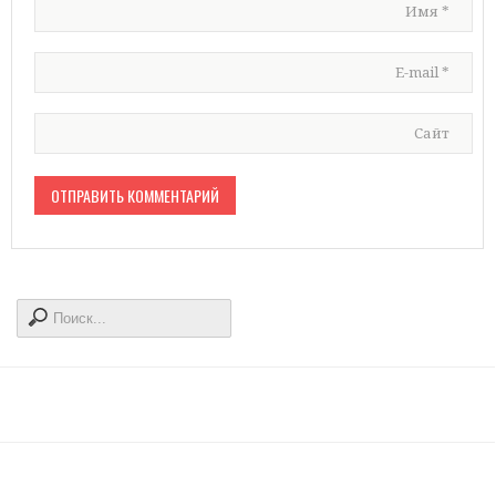
Имя
*
E-mail
*
Сайт