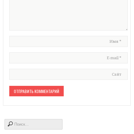
Имя
*
E-mail
*
Сайт