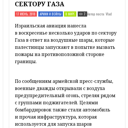
СЕКТОРУ ГАЗА
Автор поста: Vlad
17 ИЮНЬ, 2018
АРМИИ И ВОЙНЫ
В МИРЕ
7
Израильская авиация нанесла
в воскресенье несколько ударов по сектору
Газа в ответ на воздушные шары, которые
палестинцы запускают в попытке вызвать
пожары на противоположной стороне
границы.
По сообщениям армейской пресс-службы,
военные дважды открывали с воздуха
предупредительный огонь, стреляя рядом
с группами поджигателей. Целями
бомбардировок также стали автомобиль
и прочая инфраструктура, которая
используется для запуска шаров