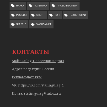
НАУКА
ПОЛИТИКА
ПРОИСШЕСТВИЯ
РОССИЯ
СПОРТ
ТОП
ТЕХНОЛОГИИ
ЧМ 2018
ЭКОНОМИКА
КОНТАКТЫ
StalinGulag-Новостной портал
Адрес редакции: Россия
Рекламодателям:
VK: https://vk.com/stalingulag_1
Почта:
stalin.gulag@inbox.ru