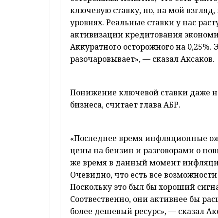
ключевую ставку, но, на мой взгляд,
уровнях. Реальные ставки у нас расту
активизации кредитования экономи
Аккуратного осторожного на 0,25%. 
разочаровывает», — сказал Аксаков.
Понижение ключевой ставки даже на
бизнеса, считает глава АБР.
«Последнее время инфляционные ож
цены на бензин и разговорами о по
же время в данный момент инфляция
Очевидно, что есть все возможности
Поскольку это был бы хороший сигна
Соотвественно, они активнее бы ра
более дешевый ресурс», — сказал Ак