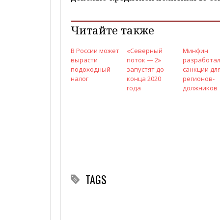
Читайте также
В России может
«Северный
Минфин
вырасти
поток — 2»
разработа
подоходный
запустят до
санкции дл
налог
конца 2020
регионов-
года
должников
TAGS