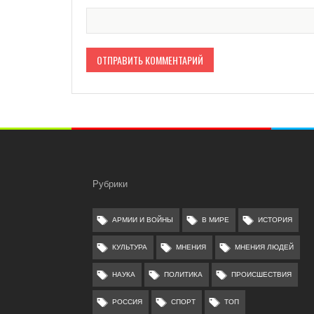
Рубрики
АРМИИ И ВОЙНЫ
В МИРЕ
ИСТОРИЯ
КУЛЬТУРА
МНЕНИЯ
МНЕНИЯ ЛЮДЕЙ
НАУКА
ПОЛИТИКА
ПРОИСШЕСТВИЯ
РОССИЯ
СПОРТ
ТОП