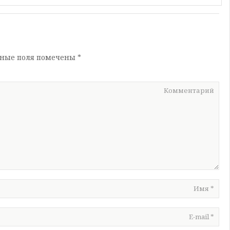
ьные поля помечены
*
Комментарий
Имя
*
E-mail
*