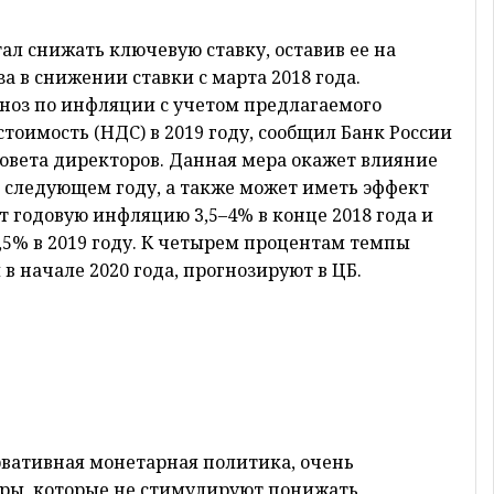
тал снижать ключевую ставку, оставив ее на
за в снижении ставки с марта 2018 года.
ноз по инфляции с учетом предлагаемого
оимость (НДС) в 2019 году, сообщил Банк России
совета директоров. Данная мера окажет влияние
 следующем году, а также может иметь эффект
т годовую инфляцию 3,5–4% в конце 2018 года и
,5% в 2019 году. К четырем процентам темпы
в начале 2020 года, прогнозируют в ЦБ.
рвативная монетарная политика, очень
торы, которые не стимулируют понижать