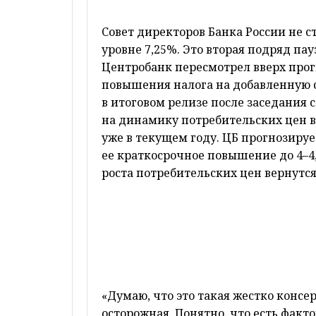
Совет директоров Банка России не с
уровне 7,25%. Это вторая подряд пау
Центробанк пересмотрел вверх прог
повышения налога на добавленную ст
в итоговом релизе после заседания 
на динамику потребительских цен в
уже в текущем году. ЦБ прогнозируе
ее краткосрочное повышение до 4–4
роста потребительских цен вернутся 
«Думаю, что это такая жестко консе
осторожная. Понятно, что есть фак