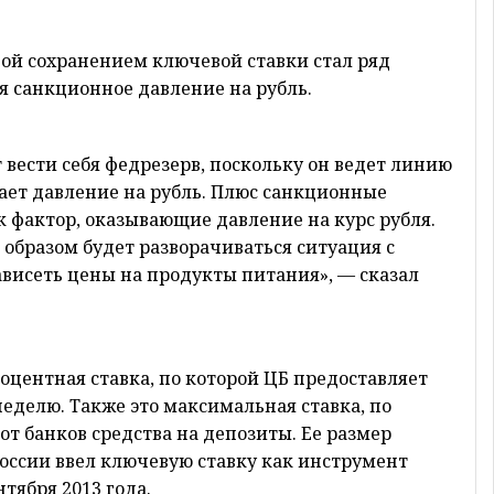
ой сохранением ключевой ставки стал ряд
я санкционное давление на рубль.
 вести себя федрезерв, поскольку он ведет линию
ает давление на рубль. Плюс санкционные
к фактор, оказывающие давление на курс рубля.
 образом будет разворачиваться ситуация с
зависеть цены на продукты питания», — сказал
центная ставка, по которой ЦБ предоставляет
делю. Также это максимальная ставка, по
от банков средства на депозиты. Ее размер
России ввел ключевую ставку как инструмент
тября 2013 года.