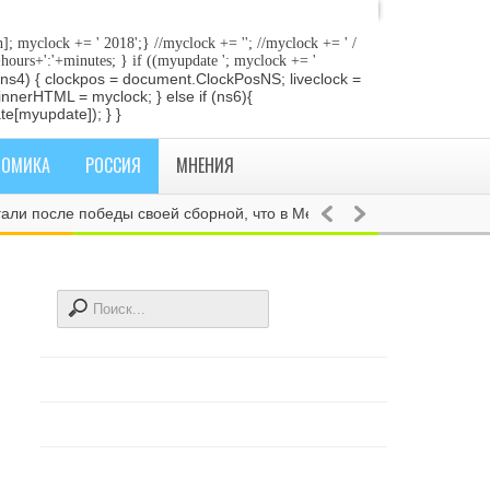
]; myclock += ' 2018
';} //myclock += '
'; //myclock += ' /
+hours+':'+minutes; } if ((myupdate '; myclock += '
 if (ns4) { clockpos = document.ClockPosNS; liveclock =
innerHTML = myclock; } else if (ns6){
e[myupdate]); } }
НОМИКА
РОССИЯ
МНЕНИЯ
осле победы своей сборной, что в Мексике зарегистрировали зем