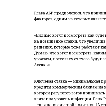
Глава АБР предположил, что причин
факторов, одним из которых являетс
«Видимо хотят посмотреть как будет
на повышение ставки, что увеличив
решения, которые тоже работают ка
Думаю, что хотят посмотреть, каким
урожаем, поскольку от этого будут 
Аксаков.
Ключевая ставка — минимальная про
кредиты коммерческим банкам на не
которой регулятор готов принимать 
влияет на уровень инфляции. Банк 
денежно-кредитной политики 13 сен