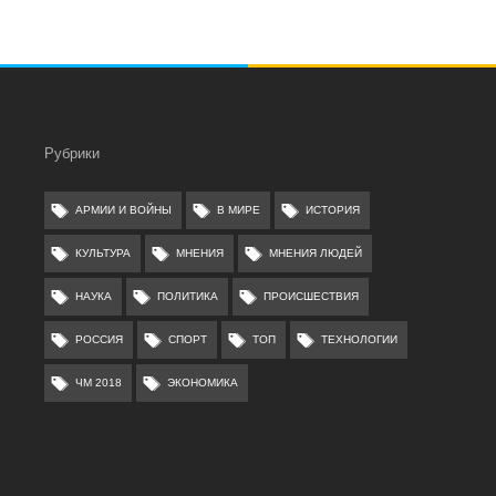
Рубрики
АРМИИ И ВОЙНЫ
В МИРЕ
ИСТОРИЯ
КУЛЬТУРА
МНЕНИЯ
МНЕНИЯ ЛЮДЕЙ
НАУКА
ПОЛИТИКА
ПРОИСШЕСТВИЯ
РОССИЯ
СПОРТ
ТОП
ТЕХНОЛОГИИ
ЧМ 2018
ЭКОНОМИКА