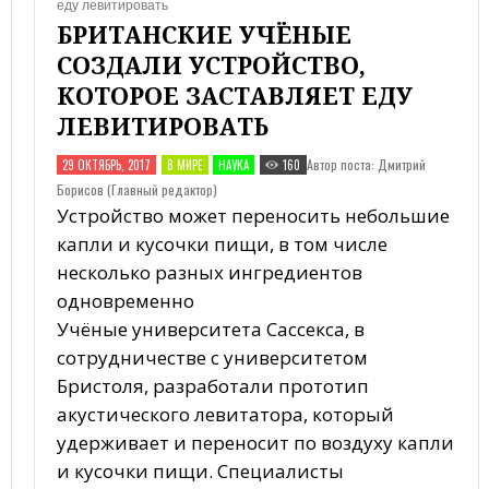
БРИТАНСКИЕ УЧЁНЫЕ
СОЗДАЛИ УСТРОЙСТВО,
КОТОРОЕ ЗАСТАВЛЯЕТ ЕДУ
ЛЕВИТИРОВАТЬ
Автор поста: Дмитрий
29 ОКТЯБРЬ, 2017
В МИРЕ
НАУКА
160
Борисов (Главный редактор)
Устройство может переносить небольшие
капли и кусочки пищи, в том числе
несколько разных ингредиентов
одновременно
Учёные университета Сассекса, в
сотрудничестве с университетом
Бристоля, разработали прототип
акустического левитатора, который
удерживает и переносит по воздуху капли
и кусочки пищи. Специалисты