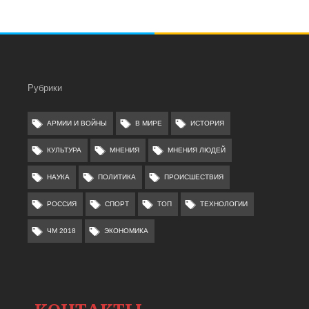
Рубрики
АРМИИ И ВОЙНЫ
В МИРЕ
ИСТОРИЯ
КУЛЬТУРА
МНЕНИЯ
МНЕНИЯ ЛЮДЕЙ
НАУКА
ПОЛИТИКА
ПРОИСШЕСТВИЯ
РОССИЯ
СПОРТ
ТОП
ТЕХНОЛОГИИ
ЧМ 2018
ЭКОНОМИКА