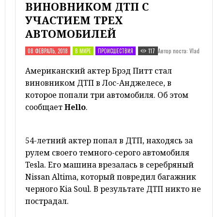
ВИНОВНИКОМ ДТП С
УЧАСТИЕМ ТРЕХ
АВТОМОБИЛЕЙ
Автор поста: Vlad
08 ФЕВРАЛЬ, 2018
В МИРЕ
ПРОИСШЕСТВИЯ
117
Американский актер Брэд Питт стал
виновником ДТП в Лос-Анджелесе, в
которое попали три автомобиля. Об этом
сообщает
Hello
.
54-летний актер попал в ДТП, находясь за
рулем своего темного-серого автомобиля
Tesla. Его машина врезалась в серебряный
Nissan Altimа, который повредил багажник
черного Kia Soul. В результате ДТП никто не
пострадал.