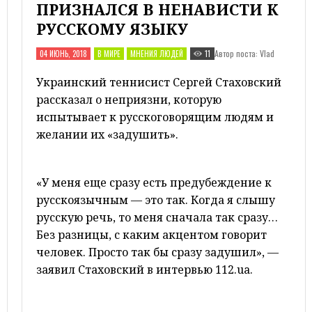
ПРИЗНАЛСЯ В НЕНАВИСТИ К
РУССКОМУ ЯЗЫКУ
Автор поста: Vlad
04 ИЮНЬ, 2018
В МИРЕ
МНЕНИЯ ЛЮДЕЙ
11
Украинский теннисист Сергей Стаховский
рассказал о неприязни, которую
испытывает к русскоговорящим людям и
желании их «задушить».
«У меня еще сразу есть предубеждение к
русскоязычным — это так. Когда я слышу
русскую речь, то меня сначала так сразу…
Без разницы, с каким акцентом говорит
человек. Просто так бы сразу задушил», —
заявил Стаховский в интервью 112.ua.