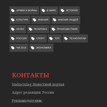
АРМИИ И ВОЙНЫ
В МИРЕ
ИСТОРИЯ
КУЛЬТУРА
МНЕНИЯ
МНЕНИЯ ЛЮДЕЙ
НАУКА
ПОЛИТИКА
ПРОИСШЕСТВИЯ
РОССИЯ
СПОРТ
ТОП
ТЕХНОЛОГИИ
ЧМ 2018
ЭКОНОМИКА
КОНТАКТЫ
StalinGulag-Новостной портал
Адрес редакции: Россия
Рекламодателям: