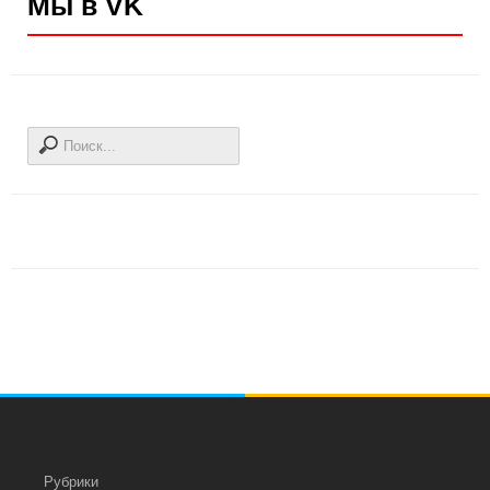
Мы в VK
Рубрики