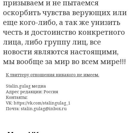
призываем и не пытаемся
оскорбить чувства верующих или
еще кого-либо, а так же унизить
честь и достоинство конкретного
лица, либо группу лиц, все
новости являются настоящими,
мы вообще за мир во всем мире!!!
К твиттеру отношения никакого не имеем.
Stalin.gulag медиа
Адрес редакции: Россия
Контакты:
VK: https://vk.com/stalingulag_1
Почта:
stalin.gulag@inbox.ru