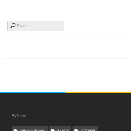
Рубрики
АРМИИ И ВОЙНЫ
В МИРЕ
ИСТОРИЯ