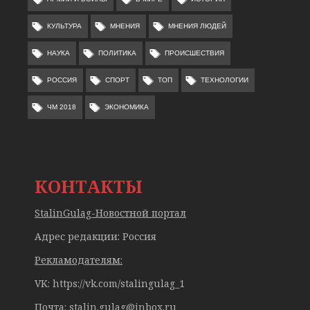
КУЛЬТУРА
МНЕНИЯ
МНЕНИЯ ЛЮДЕЙ
НАУКА
ПОЛИТИКА
ПРОИСШЕСТВИЯ
РОССИЯ
СПОРТ
ТОП
ТЕХНОЛОГИИ
ЧМ 2018
ЭКОНОМИКА
КОНТАКТЫ
StalinGulag-Новостной портал
Адрес редакции: Россия
Рекламодателям:
VK: https://vk.com/stalingulag_1
Почта:
stalin.gulag@inbox.ru