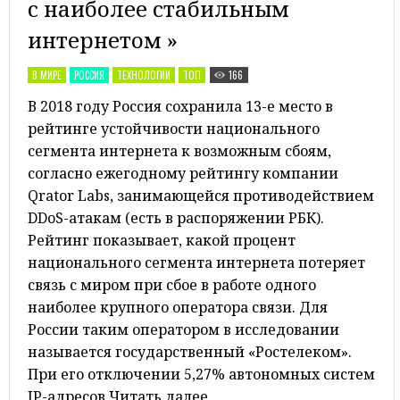
с наиболее стабильным
интернетом »
В МИРЕ
РОССИЯ
ТЕХНОЛОГИИ
ТОП
166
В 2018 году Россия сохранила 13-е место в
рейтинге устойчивости национального
сегмента интернета к возможным сбоям,
согласно ежегодному рейтингу компании
Qrator Labs, занимающейся противодействием
DDoS-атакам (есть в распоряжении РБК).
Рейтинг показывает, какой процент
национального сегмента интернета потеряет
связь с миром при сбое в работе одного
наиболее крупного оператора связи. Для
России таким оператором в исследовании
называется государственный «Ростелеком».
При его отключении 5,27% автономных систем
IP-адресов Читать далее