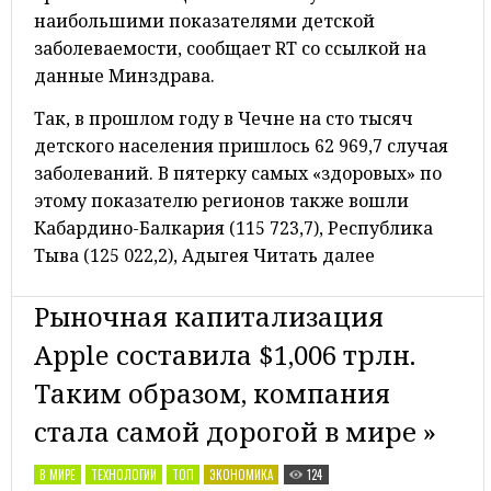
наибольшими показателями детской
заболеваемости, сообщает RT со ссылкой на
данные Минздрава.
Так, в прошлом году в Чечне на сто тысяч
детского населения пришлось 62 969,7 случая
заболеваний. В пятерку самых «здоровых» по
этому показателю регионов также вошли
Кабардино-Балкария (115 723,7), Республика
Тыва (125 022,2), Адыгея Читать далее
Рыночная капитализация
Apple составила $1,006 трлн.
Таким образом, компания
стала самой дорогой в мире »
В МИРЕ
ТЕХНОЛОГИИ
ТОП
ЭКОНОМИКА
124