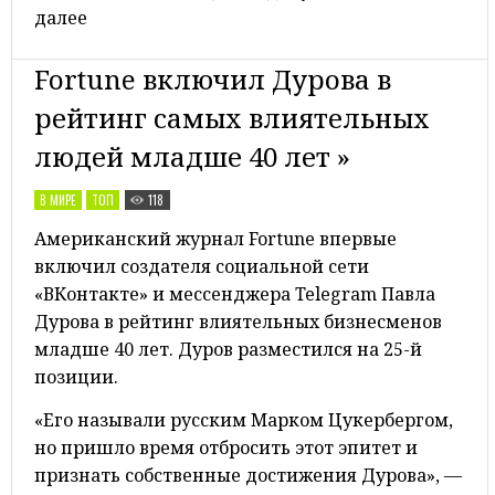
далее
Fortune включил Дурова в
рейтинг самых влиятельных
людей младше 40 лет »
В МИРЕ
ТОП
118
Американский журнал Fortune впервые
включил создателя социальной сети
«ВКонтакте» и мессенджера Telegram Павла
Дурова в рейтинг влиятельных бизнесменов
младше 40 лет. Дуров разместился на 25-й
позиции.
«Его называли русским Марком Цукербергом,
но пришло время отбросить этот эпитет и
признать собственные достижения Дурова», —