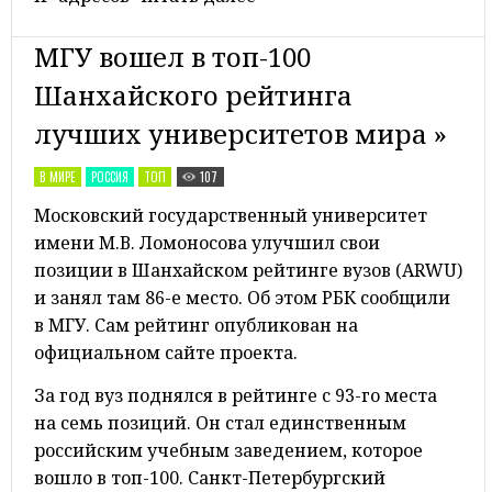
МГУ вошел в топ-100
Шанхайского рейтинга
лучших университетов мира »
В МИРЕ
РОССИЯ
ТОП
107
Московский государственный университет
имени М.В. Ломоносова улучшил свои
позиции в Шанхайском рейтинге вузов (ARWU)
и занял там 86-е место. Об этом РБК сообщили
в МГУ. Сам рейтинг опубликован на
официальном сайте проекта.
За год вуз поднялся в рейтинге с 93-го места
на семь позиций. Он стал единственным
российским учебным заведением, которое
вошло в топ-100. Санкт-Петербургский