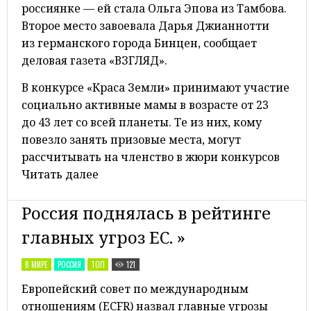
россиянке — ей стала Ольга Эпова из Тамбова.
Второе место завоевала Дарья Джианнотти
из германского города Бинцен, сообщает
деловая газета «ВЗГЛЯД».
В конкурсе «Краса Земли» принимают участие
социально активные мамы в возрасте от 23
до 43 лет со всей планеты. Те из них, кому
повезло занять призовые места, могут
рассчитывать на членство в жюри конкурсов
Читать далее
Россия поднялась в рейтинге
главных угроз ЕС. »
В МИРЕ
РОССИЯ
ТОП
121
Европейский совет по международным
отношениям (ECFR) назвал главные угрозы