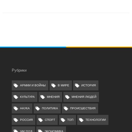
Рубрики
АРМИИ И ВОЙНЫ
В МИРЕ
ИСТОРИЯ
КУЛЬТУРА
МНЕНИЯ
МНЕНИЯ ЛЮДЕЙ
НАУКА
ПОЛИТИКА
ПРОИСШЕСТВИЯ
РОССИЯ
СПОРТ
ТОП
ТЕХНОЛОГИИ
ЧМ 2018
ЭКОНОМИКА