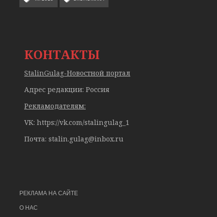
КОНТАКТЫ
StalinGulag-Новостной портал
Адрес редакции: Россия
Рекламодателям:
VK: https://vk.com/stalingulag_1
Почта:
stalin.gulag@inbox.ru
РЕКЛАМА НА САЙТЕ
О НАС