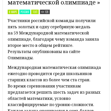
математической олимпиаде »
В МИРЕ
РОССИЯ
ТОП
131
Участники российской команды получили
пять золотых и одну серебряную медаль
на 59 Международной математической
олимпиаде, благодаря чему команда заняла
второе место в общем рейтинге.
Результаты опубликованы на сайте
Олимпиады.
Международная математическая олимпиада
ежегодно проводится среди школьников
старших классов из более чем ста стран.
Во время соревнования участникам
предлагается решить шесть задач из разных
областей математики, условно
классифицируемые по уровню сложности.
Каждая задача оценивается в семь баллов,