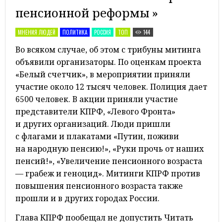
пенсионной реформы »
МНЕНИЯ ЛЮДЕЙ
ПОЛИТИКА
РОССИЯ
ТОП
144
Во всяком случае, об этом с трибуны митинга
объявили организаторы. По оценкам проекта
«Белый счетчик», в мероприятии приняли
участие около 12 тысяч человек. Полиция дает
6500 человек. В акции приняли участие
представители КПРФ, «Левого Фронта»
и других организаций. Люди пришли
с флагами и плакатами «Путин, поживи
на народную пенсию!», «Руки прочь от наших
пенсий!», «Увеличение пенсионного возраста
— грабеж и геноцид». Митинги КПРФ против
повышения пенсионного возраста также
прошли и в других городах России.
Глава КПРФ пообещал не допустить Читать