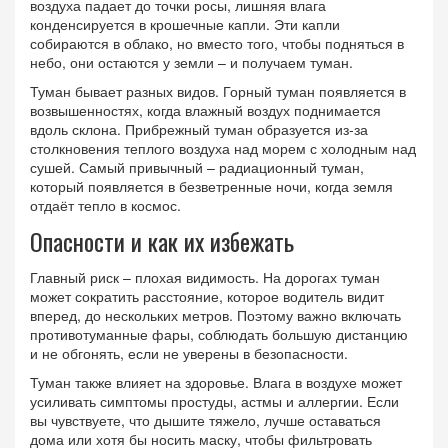
воздуха падает до точки росы, лишняя влага
конденсируется в крошечные капли. Эти капли
собираются в облако, но вместо того, чтобы подняться в
небо, они остаются у земли – и получаем туман.
Туман бывает разных видов. Горный туман появляется в
возвышенностях, когда влажный воздух поднимается
вдоль склона. Прибрежный туман образуется из‑за
столкновения теплого воздуха над морем с холодным над
сушей. Самый привычный – радиационный туман,
который появляется в безветренные ночи, когда земля
отдаёт тепло в космос.
Опасности и как их избежать
Главный риск – плохая видимость. На дорогах туман
может сократить расстояние, которое водитель видит
вперед, до нескольких метров. Поэтому важно включать
противотуманные фары, соблюдать большую дистанцию
и не обгонять, если не уверены в безопасности.
Туман также влияет на здоровье. Влага в воздухе может
усиливать симптомы простуды, астмы и аллергии. Если
вы чувствуете, что дышите тяжело, лучше оставаться
дома или хотя бы носить маску, чтобы фильтровать