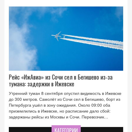
Рейс «ИжАвиа» из Сочи сел в Бегишево из‑за
тумана: задержки в Ижевске
Утренний туман 8 сентября опустил видимость в Ижевске
до 300 метров. Самолёт из Сочи сел в Бегишево, борт из
Петербурга ушёл в зону ожидания. Около 09:00 оба
приземлились в Ижевске, но расписание дало сбой:
задержаны рейсы из Москвы и Сочи. Перевозчик
предупредил о возможных изменениях.
КАТЕГОРИИ