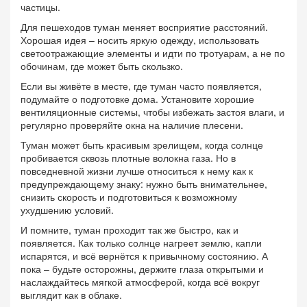
частицы.
Для пешеходов туман меняет восприятие расстояний.
Хорошая идея – носить яркую одежду, использовать
светоотражающие элементы и идти по тротуарам, а не по
обочинам, где может быть скользко.
Если вы живёте в месте, где туман часто появляется,
подумайте о подготовке дома. Установите хорошие
вентиляционные системы, чтобы избежать застоя влаги, и
регулярно проверяйте окна на наличие плесени.
Туман может быть красивым зрелищем, когда солнце
пробивается сквозь плотные волокна газа. Но в
повседневной жизни лучше относиться к нему как к
предупреждающему знаку: нужно быть внимательнее,
снизить скорость и подготовиться к возможному
ухудшению условий.
И помните, туман проходит так же быстро, как и
появляется. Как только солнце нагреет землю, капли
испарятся, и всё вернётся к привычному состоянию. А
пока – будьте осторожны, держите глаза открытыми и
наслаждайтесь мягкой атмосферой, когда всё вокруг
выглядит как в облаке.