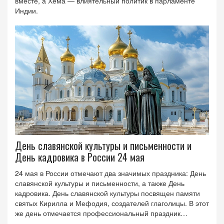
вместе, а Хема — влиятельный политик в парламенте
Индии.
День славянской культуры и письменности и
День кадровика в России 24 мая
24 мая в России отмечают два значимых праздника: День
славянской культуры и письменности, а также День
кадровика. День славянской культуры посвящен памяти
святых Кирилла и Мефодия, создателей глаголицы. В этот
же день отмечается профессиональный праздник
работников кадровых служб, связанный с указом 1835