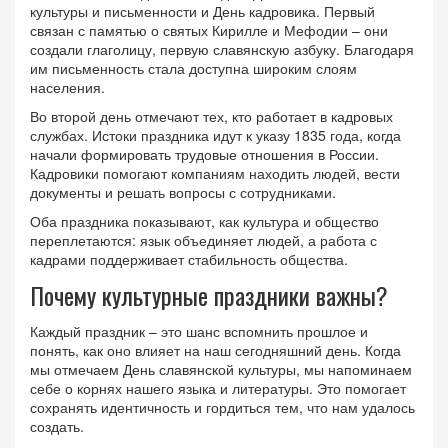
культуры и письменности и День кадровика. Первый
связан с памятью о святых Кирилле и Мефодии – они
создали глаголицу, первую славянскую азбуку. Благодаря
им письменность стала доступна широким слоям
населения.
Во второй день отмечают тех, кто работает в кадровых
службах. Истоки праздника идут к указу 1835 года, когда
начали формировать трудовые отношения в России.
Кадровики помогают компаниям находить людей, вести
документы и решать вопросы с сотрудниками.
Оба праздника показывают, как культура и общество
переплетаются: язык объединяет людей, а работа с
кадрами поддерживает стабильность общества.
Почему культурные праздники важны?
Каждый праздник – это шанс вспомнить прошлое и
понять, как оно влияет на наш сегодняшний день. Когда
мы отмечаем День славянской культуры, мы напоминаем
себе о корнях нашего языка и литературы. Это помогает
сохранять идентичность и гордиться тем, что нам удалось
создать.