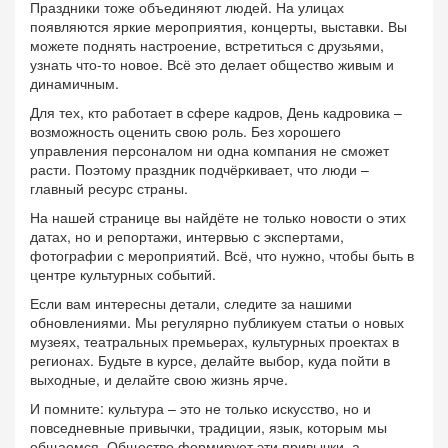
Праздники тоже объединяют людей. На улицах
появляются яркие мероприятия, концерты, выставки. Вы
можете поднять настроение, встретиться с друзьями,
узнать что‑то новое. Всё это делает общество живым и
динамичным.
Для тех, кто работает в сфере кадров, День кадровика –
возможность оценить свою роль. Без хорошего
управления персоналом ни одна компания не сможет
расти. Поэтому праздник подчёркивает, что люди –
главный ресурс страны.
На нашей странице вы найдёте не только новости о этих
датах, но и репортажи, интервью с экспертами,
фотографии с мероприятий. Всё, что нужно, чтобы быть в
центре культурных событий.
Если вам интересны детали, следите за нашими
обновлениями. Мы регулярно публикуем статьи о новых
музеях, театральных премьерах, культурных проектах в
регионах. Будьте в курсе, делайте выбор, куда пойти в
выходные, и делайте свою жизнь ярче.
И помните: культура – это не только искусство, но и
повседневные привычки, традиции, язык, которым мы
общаемся. Общество формирует эти привычки, а