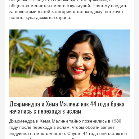
общество меняется вместе с культурой. Поэтому следить
за новостями в этой категории стоит каждому, кто хочет
понять, куда движется страна.
Дхармендра и Хема Малини: как 44 года брака
начались с перехода в ислам
Дхармендра и Хема Малини тайно поженились в 1980
году после перехода в ислам, чтобы обойти запрет
индуизма на многоженство. Спустя 44 года они остаются