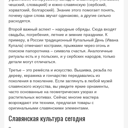
чешский, словацкий) и южно‑славянскую (сербский,
хорватский, болгарский). Знание этого помогает понять,
почему одни слова звучат одинаково, а другие сильно
расходятся.
Второй важный аспект – народные обряды. Сюда входят
свадьбы, погребения, летние и зимние праздники. К
примеру, в России традиционный Купальный День (Ивана
Купала) отмечают кострами, прыжками через огонь и
поиском папоротника – символа счастья. Аналогичные
ритуалы есть и у польских, и у сербских народов, только
детали могут отличаться.
Третье – это ремёсла и искусство. Вышивка, резьба по
дереву, керамика и гончарство передавались из
поколения в поколение. Если заглянуть в любой музей
славянского искусства, вы увидите яркие орнаменты,
часто основанные на геометрических узорах и
растительных мотивах. Сейчас многие мастера
возрождают эти техники, предлагая товары с
оригинальными славянскими элементами.
Славянская культура сегодня