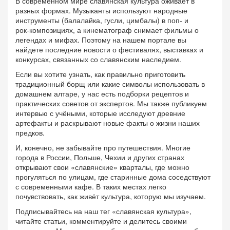
В современном мире славянская культура оживает в
разных формах. Музыканты используют народные
инструменты (балалайка, гусли, цимбалы) в поп‑ и
рок‑композициях, а кинематограф снимает фильмы о
легендах и мифах. Поэтому на нашем портале вы
найдете последние новости о фестивалях, выставках и
конкурсах, связанных со славянским наследием.
Если вы хотите узнать, как правильно приготовить
традиционный борщ или какие символы использовать в
домашнем алтаре, у нас есть подборки рецептов и
практических советов от экспертов. Мы также публикуем
интервью с учёными, которые исследуют древние
артефакты и раскрывают новые факты о жизни наших
предков.
И, конечно, не забывайте про путешествия. Многие
города в России, Польше, Чехии и других странах
открывают свои «славянские» кварталы, где можно
прогуляться по улицам, где старинные дома соседствуют
с современными кафе. В таких местах легко
почувствовать, как живёт культура, которую мы изучаем.
Подписывайтесь на наш тег «славянская культура»,
читайте статьи, комментируйте и делитесь своими