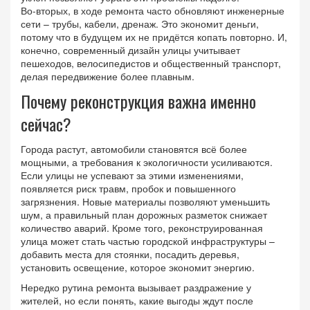
Во‑вторых, в ходе ремонта часто обновляют инженерные
сети – трубы, кабели, дренаж. Это экономит деньги,
потому что в будущем их не придётся копать повторно. И,
конечно, современный дизайн улицы учитывает
пешеходов, велосипедистов и общественный транспорт,
делая передвижение более плавным.
Почему реконструкция важна именно
сейчас?
Города растут, автомобили становятся всё более
мощными, а требования к экологичности усиливаются.
Если улицы не успевают за этими изменениями,
появляется риск травм, пробок и повышенного
загрязнения. Новые материалы позволяют уменьшить
шум, а правильный план дорожных разметок снижает
количество аварий. Кроме того, реконструированная
улица может стать частью городской инфраструктуры –
добавить места для стоянки, посадить деревья,
установить освещение, которое экономит энергию.
Нередко рутина ремонта вызывает раздражение у
жителей, но если понять, какие выгоды ждут после