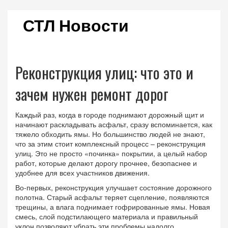
СТЛ Новости
Реконструкция улиц: что это и
зачем нужен ремонт дорог
Каждый раз, когда в городе поднимают дорожный щит и
начинают раскладывать асфальт, сразу вспоминается, как
тяжело обходить ямы. Но большинство людей не знают,
что за этим стоит комплексный процесс – реконструкция
улиц. Это не просто «починка» покрытии, а целый набор
работ, которые делают дорогу прочнее, безопаснее и
удобнее для всех участников движения.
Во-первых, реконструкция улучшает состояние дорожного
полотна. Старый асфальт теряет сцепление, появляются
трещины, а влага поднимает гофрированные ямы. Новая
смесь, слой подстилающего материала и правильный
уклон позволяют убрать эти проблемы надолго.