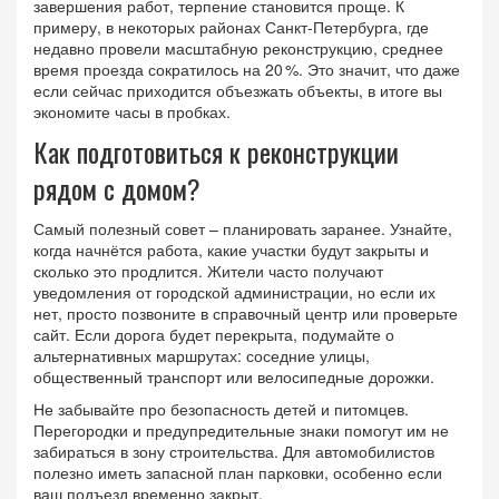
завершения работ, терпение становится проще. К
примеру, в некоторых районах Санкт‑Петербурга, где
недавно провели масштабную реконструкцию, среднее
время проезда сократилось на 20 %. Это значит, что даже
если сейчас приходится объезжать объекты, в итоге вы
экономите часы в пробках.
Как подготовиться к реконструкции
рядом с домом?
Самый полезный совет – планировать заранее. Узнайте,
когда начнётся работа, какие участки будут закрыты и
сколько это продлится. Жители часто получают
уведомления от городской администрации, но если их
нет, просто позвоните в справочный центр или проверьте
сайт. Если дорога будет перекрыта, подумайте о
альтернативных маршрутах: соседние улицы,
общественный транспорт или велосипедные дорожки.
Не забывайте про безопасность детей и питомцев.
Перегородки и предупредительные знаки помогут им не
забираться в зону строительства. Для автомобилистов
полезно иметь запасной план парковки, особенно если
ваш подъезд временно закрыт.