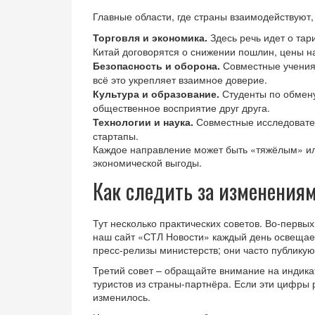
Главные области, где страны взаимодействуют,
Торговля и экономика.
Здесь речь идет о тар
Китай договорятся о снижении пошлин, цены на
Безопасность и оборона.
Совместные учения,
всё это укрепляет взаимное доверие.
Культура и образование.
Студенты по обмену
общественное восприятие друг друга.
Технологии и наука.
Совместные исследовател
стартапы.
Каждое направление может быть «тяжёлым» или
экономической выгоды.
Как следить за изменениям
Тут несколько практических советов. Во-первы
наш сайт «СТЛ Новости» каждый день освещае
пресс‑релизы министерств; они часто публикую
Третий совет – обращайте внимание на индика
туристов из страны‑партнёра. Если эти цифры 
изменилось.