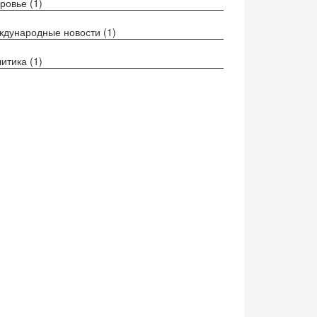
оровье
(1)
ждународные новости
(1)
литика
(1)