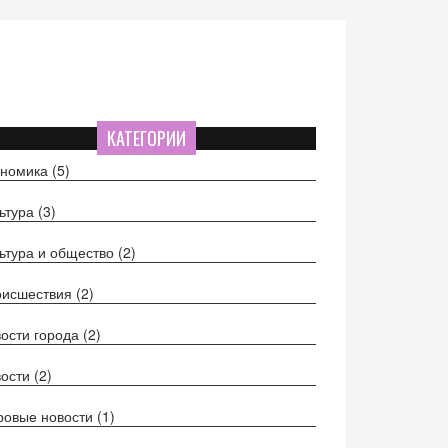
КАТЕГОРИИ
ономика
(5)
ьтура
(3)
ьтура и общество
(2)
оисшествия
(2)
ости города
(2)
вости
(2)
ровые новости
(1)