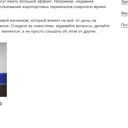
огут иметь большой эффект. Например, недавнее
Зд
пользовании аэропортовых терминалов сократило время
Ме
вой механизм, который влияет на всё: от цены на
По
ионе. Следите за новостями, задавайте вопросы, делайте
г меняется, а не просто слышать об этом от других.
о