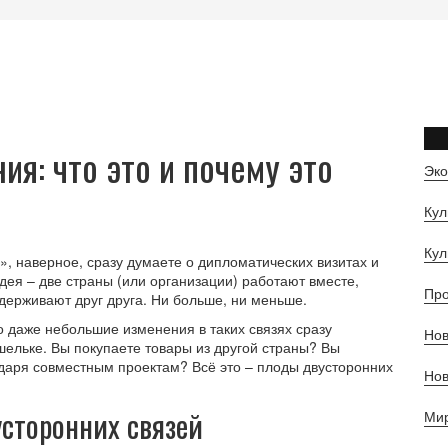
я: что это и почему это
Эк
Кул
Кул
, наверное, сразу думаете о дипломатических визитах и
дея – две страны (или организации) работают вместе,
Пр
ерживают друг друга. Ни больше, ни меньше.
о даже небольшие изменения в таких связях сразу
Нов
шельке. Вы покупаете товары из другой страны? Вы
одаря совместным проектам? Всё это – плоды двусторонних
Но
сторонних связей
Ми