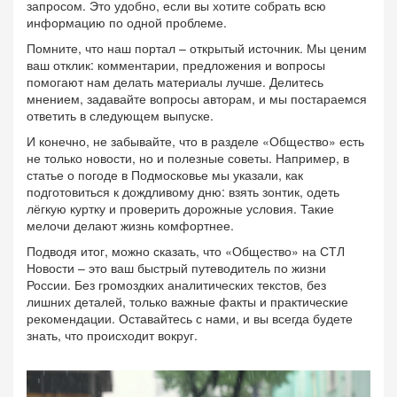
запросом. Это удобно, если вы хотите собрать всю
информацию по одной проблеме.
Помните, что наш портал – открытый источник. Мы ценим
ваш отклик: комментарии, предложения и вопросы
помогают нам делать материалы лучше. Делитесь
мнением, задавайте вопросы авторам, и мы постараемся
ответить в следующем выпуске.
И конечно, не забывайте, что в разделе «Общество» есть
не только новости, но и полезные советы. Например, в
статье о погоде в Подмосковье мы указали, как
подготовиться к дождливому дню: взять зонтик, одеть
лёгкую куртку и проверить дорожные условия. Такие
мелочи делают жизнь комфортнее.
Подводя итог, можно сказать, что «Общество» на СТЛ
Новости – это ваш быстрый путеводитель по жизни
России. Без громоздких аналитических текстов, без
лишних деталей, только важные факты и практические
рекомендации. Оставайтесь с нами, и вы всегда будете
знать, что происходит вокруг.