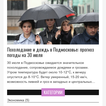
Похолодание и дождь в Подмосковье: прогноз
погоды на 30 июля
30 июля в Подмосковье ожидается значительное
похолодание, сопровождаемое дождями и грозами.
Утром температура будет около 10-12°C, к вечеру
опустится до 8-10°C. Ветер умеренный, 15-20 км/ч,
возможность ливней и гроз в западных и центральных
районах. Прогноз сделан Московским региональным
гидрометеоцентром.
КАТЕГОРИИ
Экономика
(5)