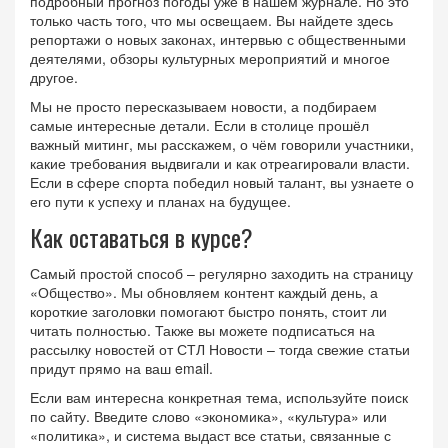
подробный прогноз погоды уже в нашем журнале. Но это
только часть того, что мы освещаем. Вы найдете здесь
репортажи о новых законах, интервью с общественными
деятелями, обзоры культурных мероприятий и многое
другое.
Мы не просто пересказываем новости, а подбираем
самые интересные детали. Если в столице прошёл
важный митинг, мы расскажем, о чём говорили участники,
какие требования выдвигали и как отреагировали власти.
Если в сфере спорта победил новый талант, вы узнаете о
его пути к успеху и планах на будущее.
Как оставаться в курсе?
Самый простой способ – регулярно заходить на страницу
«Общество». Мы обновляем контент каждый день, а
короткие заголовки помогают быстро понять, стоит ли
читать полностью. Также вы можете подписаться на
рассылку новостей от СТЛ Новости – тогда свежие статьи
придут прямо на ваш email.
Если вам интересна конкретная тема, используйте поиск
по сайту. Введите слово «экономика», «культура» или
«политика», и система выдаст все статьи, связанные с